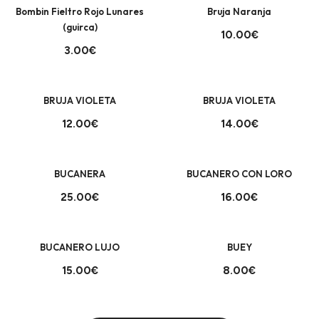
Bombin Fieltro Rojo Lunares
Bruja Naranja
(guirca)
10.00€
3.00€
+
+
BRUJA VIOLETA
BRUJA VIOLETA
12.00€
14.00€
+
+
BUCANERA
BUCANERO CON LORO
25.00€
16.00€
+
+
BUCANERO LUJO
BUEY
15.00€
8.00€