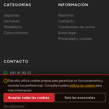
CATEGORÍAS
INFORMACIÓN
Juguetes
Nosotros
Disfraces
Contacto
Modelismo
Condiciones de venta
Coleccionismo
Aviso legal
Privacidad y cookies
CONTACTO
691 41 90 01
Este sitio utiliza cookies propias para garantizar su funcionamiento y
España
recordar tus preferencias. Consulta nuestra
política de cookies
para
Filtros
más información.
Aceptar todas las cookies
Solo las esenciales
© 2026 Juguetes Donaire — Todos los derechos reservados
Más información