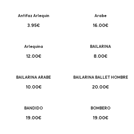
Antifaz Arlequin
Arabe
3.95€
16.00€
+
+
Arlequina
BAILARINA
12.00€
8.00€
+
+
BAILARINA ARABE
BAILARINA BALLET HOMBRE
10.00€
20.00€
+
+
BANDIDO
BOMBERO
19.00€
19.00€
+
+