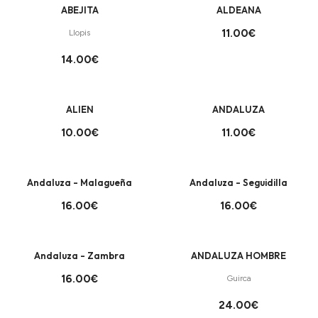
ABEJITA
ALDEANA
11.00€
Llopis
14.00€
+
+
ALIEN
ANDALUZA
10.00€
11.00€
+
+
Andaluza - Malagueña
Andaluza - Seguidilla
16.00€
16.00€
+
+
Andaluza - Zambra
ANDALUZA HOMBRE
16.00€
Guirca
24.00€
+
+