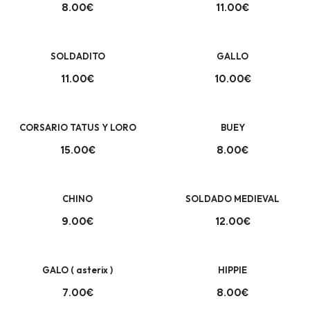
8.00€
11.00€
+
+
SOLDADITO
GALLO
11.00€
10.00€
+
+
CORSARIO TATUS Y LORO
BUEY
15.00€
8.00€
+
+
CHINO
SOLDADO MEDIEVAL
9.00€
12.00€
+
+
GALO ( asterix )
HIPPIE
7.00€
8.00€
+
+