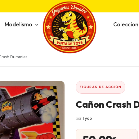
Modelismo
Coleccio
Crash Dummies
FIGURAS DE ACCIÓN
Cañon Crash 
por
Tyco