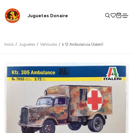
Juguetes Donaire
Inicio
Juguetes
Vehículos
k 12 Ambulancia (italeri)