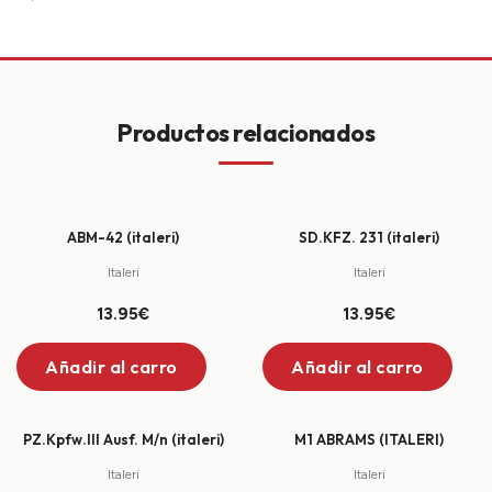
Productos relacionados
+
+
ABM-42 (italeri)
SD.KFZ. 231 (italeri)
Italeri
Italeri
13.95€
13.95€
Añadir al carro
Añadir al carro
+
+
PZ.Kpfw.III Ausf. M/n (italeri)
M1 ABRAMS (ITALERI)
Italeri
Italeri