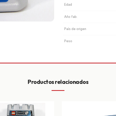
Edad
Año fab.
País de origen
Peso
Productos relacionados