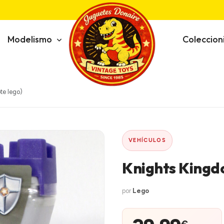
Modelismo
Coleccio
te lego)
VEHÍCULOS
Knights Kingdo
por
Lego