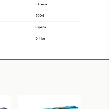
6+ años
2004
España
0.4 kg