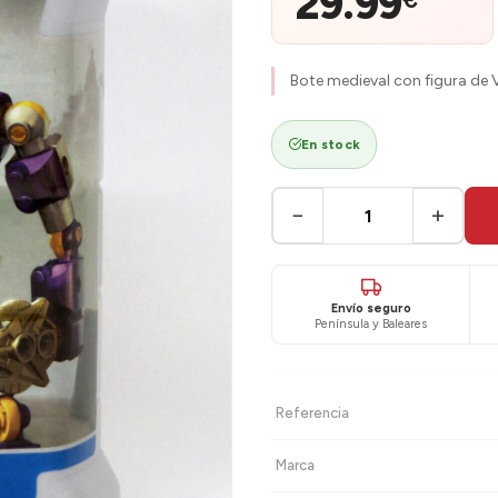
29.99
€
Bote medieval con figura de 
En stock
−
+
Envío seguro
Península y Baleares
Referencia
Marca