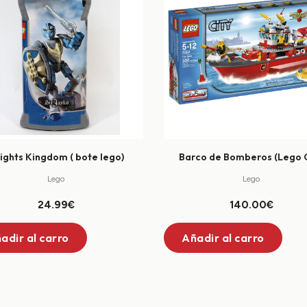
ights Kingdom ( bote lego)
Barco de Bomberos (Lego C
Lego
Lego
24.99€
140.00€
adir al carro
Añadir al carro