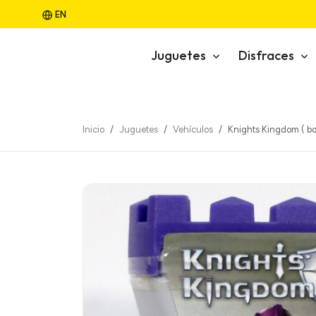
EN
Juguetes
Disfraces
Inicio
Juguetes
Vehículos
Knights Kingdom ( bo