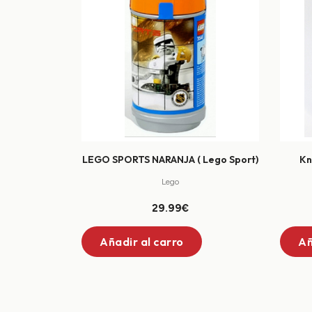
LEGO SPORTS NARANJA ( Lego Sport)
Kn
Lego
29.99€
Añadir al carro
Añ