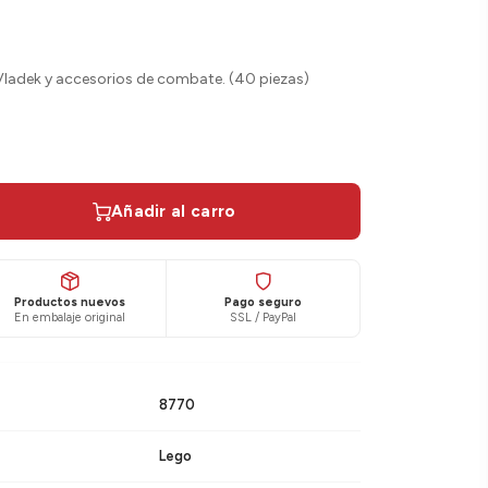
Vladek y accesorios de combate. (40 piezas)
Añadir al carro
Productos nuevos
Pago seguro
En embalaje original
SSL / PayPal
8770
Lego