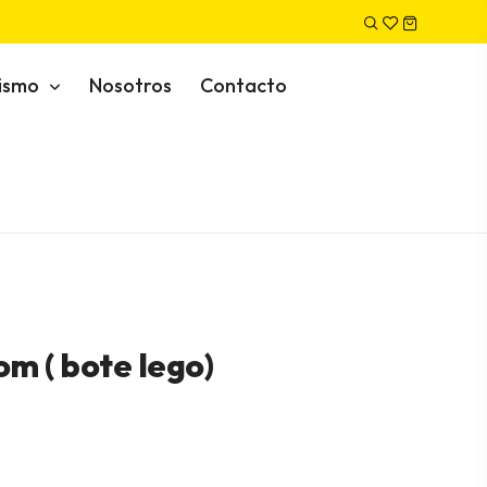
nismo
Nosotros
Contacto
m ( bote lego)