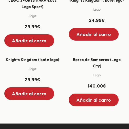
LEGO SPORTS NARANJA (
Knights Kingdom ( bote lego)
Lego Sport)
Lego
Lego
24.99€
29.99€
Añadir al carro
Añadir al carro
+
+
Knights Kingdom ( bote lego)
Barco de Bomberos (Lego
City)
Lego
Lego
29.99€
140.00€
Añadir al carro
Añadir al carro